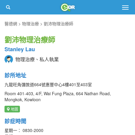
Togg
navig
醫德網
物理治療
劉沛物理治療師
劉沛物理治療師
Stanley Lau
物理治療、私人執業
診所地址
九龍旺角彌敦道664號惠豐中心4樓401至403室
Room 401-403, 4/F, Wai Fung Plaza, 664 Nathan Road,
Mongkok, Kowloon
地圖
診症時間
星期一： 0830-2000