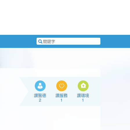
搜
尋
關
鍵
字
讚醫德
讚服務
讚環境
2
1
1