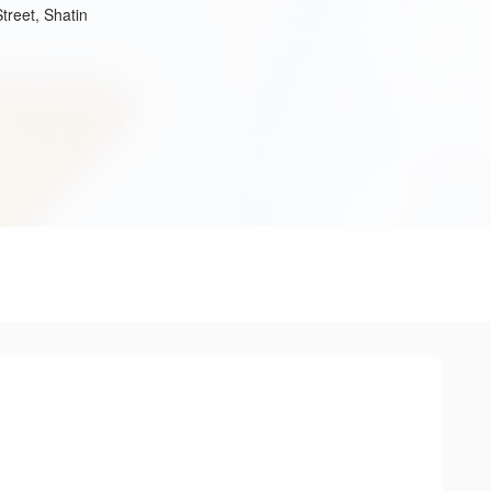
reet, Shatin