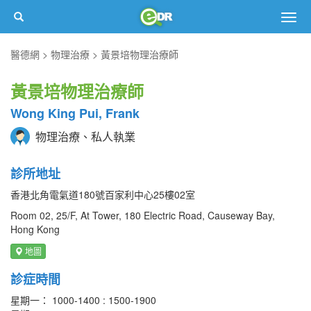
Togg
navig
醫德網
物理治療
黃景培物理治療師
黃景培物理治療師
Wong King Pui, Frank
物理治療、私人執業
診所地址
香港北角電氣道180號百家利中心25樓02室
Room 02, 25/F, At Tower, 180 Electric Road, Causeway Bay,
Hong Kong
地圖
診症時間
星期一： 1000-1400 : 1500-1900