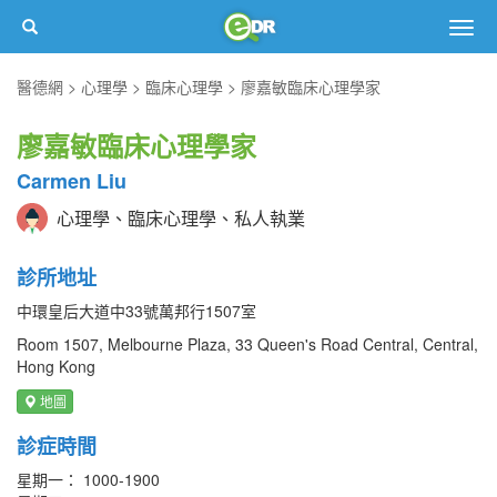
Togg
navig
醫德網
心理學
臨床心理學
廖嘉敏臨床心理學家
廖嘉敏臨床心理學家
Carmen Liu
心理學、臨床心理學、私人執業
診所地址
中環皇后大道中33號萬邦行1507室
Room 1507, Melbourne Plaza, 33 Queen's Road Central, Central,
Hong Kong
地圖
診症時間
星期一： 1000-1900