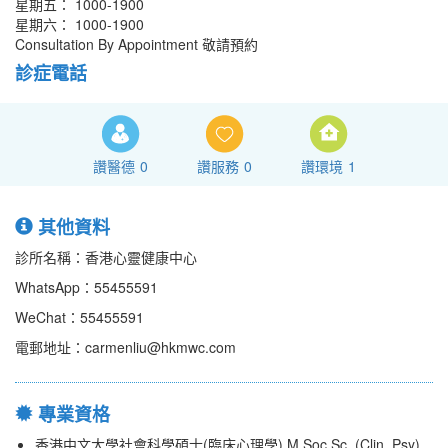
星期五： 1000-1900
星期六： 1000-1900
Consultation By Appointment 敬請預約
診症電話
讚醫德
0
讚服務
0
讚環境
1
其他資料
診所名稱：香港心靈健康中心
WhatsApp：55455591
WeChat：55455591
電郵地址：carmenliu@hkmwc.com
專業資格
香港中文大學社會科學碩士(臨床心理學) M.Soc.Sc. (Clin. Psy)