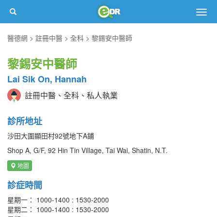
Togg
navig
醫德網
註冊中醫
全科
黎錫安中醫師
黎錫安中醫師
Lai Sik On, Hannah
註冊中醫、全科、私人執業
診所地址
沙田大圍顯田村92號地下A鋪
Shop A, G/F, 92 Hin Tin Village, Tai Wai, Shatin, N.T.
地圖
診症時間
星期一： 1000-1400 : 1530-2000
星期二： 1000-1400 : 1530-2000