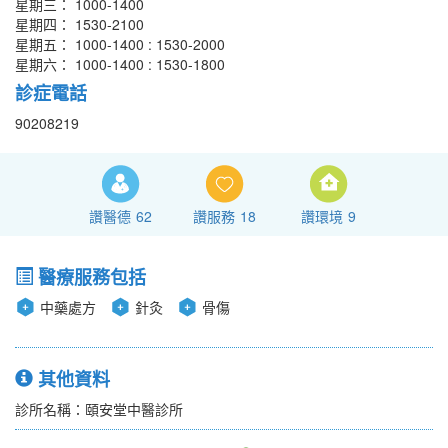
星期三： 1000-1400
星期四： 1530-2100
星期五： 1000-1400 : 1530-2000
星期六： 1000-1400 : 1530-1800
診症電話
90208219
讚醫德
62
讚服務
18
讚環境
9
醫療服務包括
中藥處方
針灸
骨傷
其他資料
診所名稱：頤安堂中醫診所