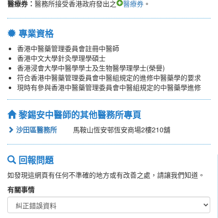
醫療券：
醫務所接受香港政府發出之
醫療券
。
專業資格
香港中醫藥管理委員會註冊中醫師
香港中文大學針灸學理學碩士
香港浸會大學中醫學學士及生物醫學理學士(榮譽)
符合香港中醫藥管理委員會中醫組規定的進修中醫藥學的要求
現時有參與香港中醫藥管理委員會中醫組規定的中醫藥學進修
黎錫安中醫師的其他醫務所專頁
沙田區醫務所
馬鞍山恆安邨恆安商場2樓210舖
回報問題
如發現這網頁有任何不準確的地方或有改善之處，請讓我們知道。
有關事情