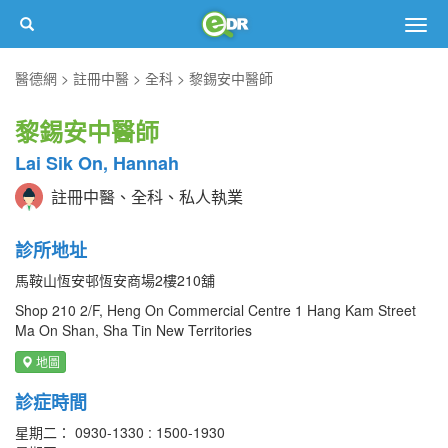
Togg
navig
醫德網
註冊中醫
全科
黎錫安中醫師
黎錫安中醫師
Lai Sik On, Hannah
註冊中醫、全科、私人執業
診所地址
馬鞍山恆安邨恆安商場2樓210舖
Shop 210 2/F, Heng On Commercial Centre 1 Hang Kam Street
Ma On Shan, Sha Tin New Territories
地圖
診症時間
星期二： 0930-1330 : 1500-1930