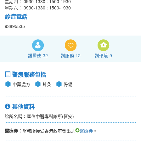
星期四： 0930-1330 : 1500-1930
星期六： 0930-1330 : 1500-1930
診症電話
93895535
讚醫德
32
讚服務
12
讚環境
9
醫療服務包括
中藥處方
針灸
骨傷
其他資料
診所名稱：匡信中醫專科診所(恆安)
醫療券：
醫務所接受香港政府發出之
醫療券
。