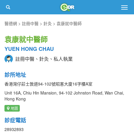
Togg
navig
醫德網
註冊中醫
針灸
袁康就中醫師
袁康就中醫師
YUEN HONG CHAU
註冊中醫、針灸、私人執業
診所地址
香港灣仔莊士敦道94-102號昭憲大廈16字樓A室
Unit 16A, Chiu Hin Mansion, 94-102 Johnston Road, Wan Chai,
Hong Kong
地圖
診症電話
28932893