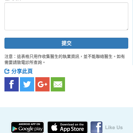
提交
注意：這表格只用作收集醫生的執業資訊，並不能聯絡醫生。如有
需要請致電診所查詢。
分享此頁