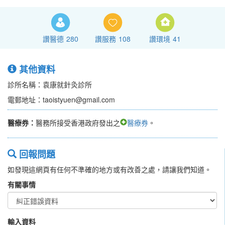
讚醫德
280
讚服務
108
讚環境
41
其他資料
診所名稱：袁康就針灸診所
電郵地址：taoistyuen@gmail.com
醫療券：
醫務所接受香港政府發出之
醫療券
。
回報問題
如發現這網頁有任何不準確的地方或有改善之處，請讓我們知道。
有關事情
輸入資料