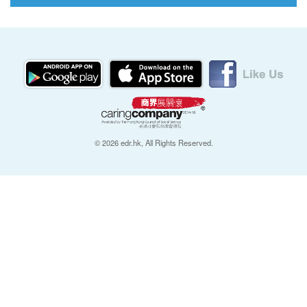
© 2026 edr.hk, All Rights Reserved.