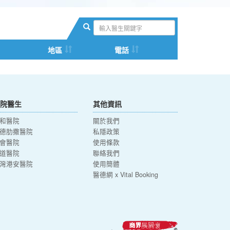
地區
電話
院醫生
其他資訊
和醫院
關於我們
德肋撒醫院
私隱政策
會醫院
使用條款
道醫院
聯絡我們
灣港安醫院
使用簡體
醫德網 x Vital Booking