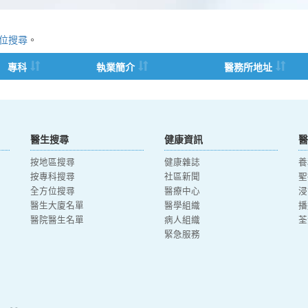
位搜尋
。
專科
執業簡介
醫務所地址
醫生搜尋
健康資訊
醫
按地區搜尋
健康雜誌
養
按專科搜尋
社區新聞
聖
全方位搜尋
醫療中心
浸
醫生大廈名單
醫學組織
播
醫院醫生名單
病人組織
荃
緊急服務