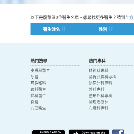
以下是龍華區0位醫生名單。想尋找更多醫生？請到
全方
醫生姓名
性別
熱門搜尋
熱門專科
皮膚科醫生
精神科專科
牙醫
腸胃肝臟科專科
耳鼻喉科
泌尿外科專科
眼科醫生
外科專科
婦科醫生
整形外科專科
脊醫
物理治療師
心理醫生
心臟科專科