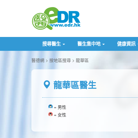
搜尋醫生
醫生集中地
健康資訊
醫德網
按地區搜尋
龍華區
龍華區醫生
= 男性
= 女性