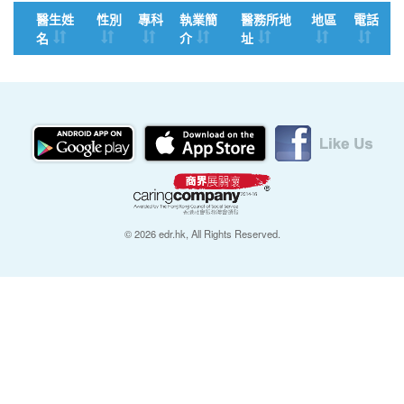
醫生姓
性別
專科
執業簡
醫務所地
地區
電話
名
介
址
© 2026 edr.hk, All Rights Reserved.