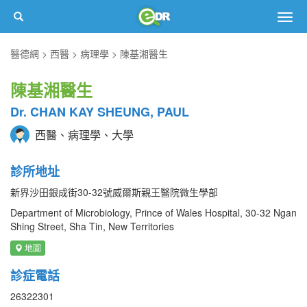
Togg
navig
醫德網
西醫
病理學
陳基湘醫生
陳基湘醫生
Dr. CHAN KAY SHEUNG, PAUL
西醫、病理學、大學
診所地址
新界沙田銀成街30-32號威爾斯親王醫院微生學部
Department of Microbiology, Prince of Wales Hospital, 30-32 Ngan
Shing Street, Sha Tin, New Territories
地圖
診症電話
26322301