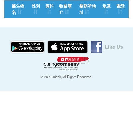
醫生姓
性別
專科
執業簡
醫務所地
地區
電話
名
介
址
© 2026 edr.hk, All Rights Reserved.