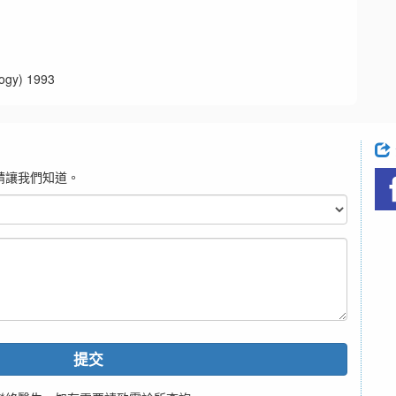
y) 1993
請讓我們知道。
提交