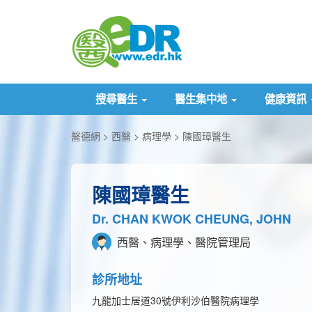
搜尋醫生
醫生集中地
健康資訊
醫德網
西醫
病理學
陳國璋醫生
陳國璋醫生
Dr. CHAN KWOK CHEUNG, JOHN
西醫、病理學、醫院管理局
診所地址
九龍加士居道30號伊利沙伯醫院病理學