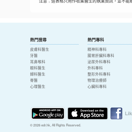
注意：這表格只用作收集醫生的執業資訊，並不能
熱門搜尋
熱門專科
皮膚科醫生
精神科專科
牙醫
腸胃肝臟科專科
耳鼻喉科
泌尿外科專科
眼科醫生
外科專科
婦科醫生
整形外科專科
脊醫
物理治療師
心理醫生
心臟科專科
© 2026 edr.hk, All Rights Reserved.