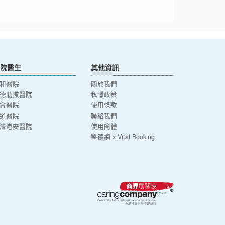
院醫生
其他資訊
和醫院
關於我們
德肋撒醫院
私隱政策
會醫院
使用條款
道醫院
聯絡我們
灣港安醫院
使用簡體
醫德網 x Vital Booking