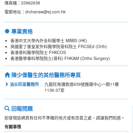
傳真機：23962638
電郵地址：drchansw@ej.com.hk
專業資格
香港中文大學內外全科醫學士 MBBS (HK)
英國愛丁堡皇家外科醫學院骨科院士 FRCSEd (Orth)
香港骨科醫學院院士 FHKCOS
香港醫學專科學院院士(骨科) FHKAM (Ortho Surgery)
陳少偉醫生的其他醫務所專頁
油尖旺區醫務所
九龍旺角彌敦道639號雅蘭中心一期11樓
1136-37室
回報問題
如發現這網頁有任何不準確的地方或有改善之處，請讓我們知道。
有關事情