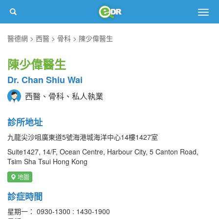
Togg
navig
醫德網
西醫
骨科
陳少偉醫生
陳少偉醫生
Dr. Chan Shiu Wai
西醫、骨科、私人執業
診所地址
九龍尖沙咀廣東道5號海港城海洋中心14樓1427室
Suite1427, 14/F, Ocean Centre, Harbour City, 5 Canton Road,
Tsim Sha Tsui Hong Kong
地圖
診症時間
星期一： 0930-1300 : 1430-1900