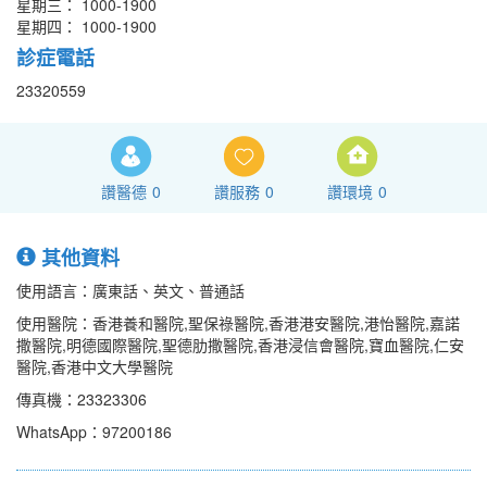
星期三： 1000-1900
星期四： 1000-1900
診症電話
23320559
讚醫德
0
讚服務
0
讚環境
0
其他資料
使用語言：廣東話、英文、普通話
使用醫院：香港養和醫院,聖保祿醫院,香港港安醫院,港怡醫院,嘉諾
撒醫院,明德國際醫院,聖德肋撒醫院,香港浸信會醫院,寶血醫院,仁安
醫院,香港中文大學醫院
傳真機：23323306
WhatsApp：97200186