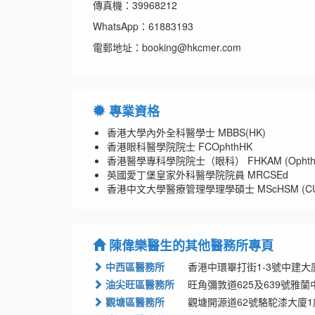
傳真機：39968212
WhatsApp：61883193
電郵地址：booking@hkcmer.com
專業資格
香港大學內外全科醫學士 MBBS(HK)
香港眼科醫學院院士 FCOphthHK
香港醫學專科學院院士（眼科） FHKAM (Ophthal
英國愛丁堡皇家外科醫學院院員 MRCSEd
香港中文大學醫療管理學理學碩士 MScHSM (CU
陳偉樂醫生的其他醫務所專頁
中西區醫務所
香港中環畢打街1-3號中建大廈
油尖旺區醫務所
旺角彌敦道625及639號雅蘭中
觀塘區醫務所
觀塘開源道62號駱駝漆大廈1座地