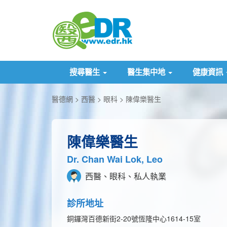
搜尋醫生
醫生集中地
健康資訊
醫德網
西醫
眼科
陳偉樂醫生
陳偉樂醫生
Dr. Chan Wai Lok, Leo
西醫、眼科、私人執業
診所地址
銅鑼灣百德新街2-20號恆隆中心1614-15室