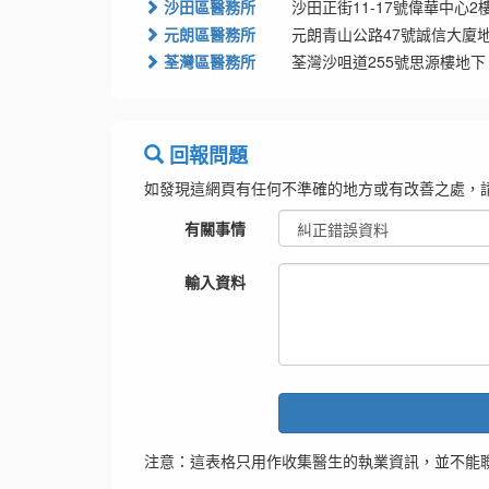
沙田區醫務所
沙田正街11-17號偉華中心2
元朗區醫務所
元朗青山公路47號誠信大廈地
荃灣區醫務所
荃灣沙咀道255號思源樓地下
回報問題
如發現這網頁有任何不準確的地方或有改善之處，
有關事情
輸入資料
注意：這表格只用作收集醫生的執業資訊，並不能