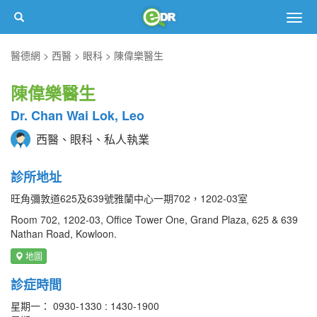
Togg
navig
醫德網
西醫
眼科
陳偉樂醫生
陳偉樂醫生
Dr. Chan Wai Lok, Leo
西醫、眼科、私人執業
診所地址
旺角彌敦道625及639號雅蘭中心一期702，1202-03室
Room 702, 1202-03, Office Tower One, Grand Plaza, 625 & 639
Nathan Road, Kowloon.
地圖
診症時間
星期一： 0930-1330 : 1430-1900