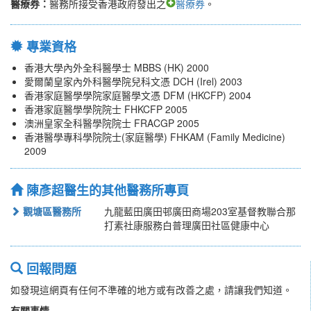
醫療券：
醫務所接受香港政府發出之
醫療券
。
專業資格
香港大學內外全科醫學士 MBBS (HK) 2000
愛爾蘭皇家內外科醫學院兒科文憑 DCH (Irel) 2003
香港家庭醫學學院家庭醫學文憑 DFM (HKCFP) 2004
香港家庭醫學學院院士 FHKCFP 2005
澳洲皇家全科醫學院院士 FRACGP 2005
香港醫學專科學院院士(家庭醫學) FHKAM (Family Medicine)
2009
陳彥超醫生的其他醫務所專頁
觀塘區醫務所
九龍藍田廣田邨廣田商場203室基督教聯合那
打素社康服務白普理廣田社區健康中心
回報問題
如發現這網頁有任何不準確的地方或有改善之處，請讓我們知道。
有關事情