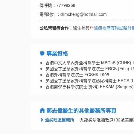
傳呼機：77799258
電郵地址：drmcheng@hotmail.com
公私營醫療合作：
醫生參與
醫療病歷互聯試驗計
專業資格
香港中文大學內外全科醫學士 MBChB (CUHK) 1
英國愛丁堡皇家外科醫學院院士 FRCS (Edin) 19
香港外科醫學院院士 FCSHK 1995
英國愛丁堡皇家外科醫學院泌尿科院士 FRCS (Urolog
香港醫學專科學院院士(外科) FHKAM (Surgery) 
鄭志偉醫生的其他醫務所專頁
油尖旺區醫務所
九龍尖沙咀彌敦道132號美麗華