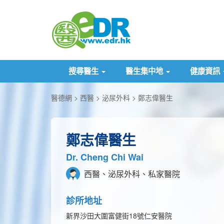
搜尋醫生
醫生集中地
健康資訊
醫德網
西醫
泌尿外科
鄭志偉醫生
鄭志偉醫生
Dr. Cheng Chi Wai
西醫、泌尿外科、私家醫院
診所地址
新界沙田大圍富健街18號仁安醫院