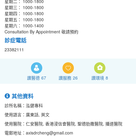
星期二： 1000-1800
星期三： 1000-1800
星期四： 1000-1800
星期五： 1000-1800
星期六： 1000-1400
Consultation By Appointment 敬請預約
診症電話
23382111
讚醫德
67
讚服務
26
讚環境
8
其他資料
診所名稱：泓健專科
使用語言：廣東話, 英文
使用醫院：仁安醫院, 香港浸信會醫院, 聖德肋撒醫院, 播道醫院
電郵地址：axisdrcheng@gmail.com