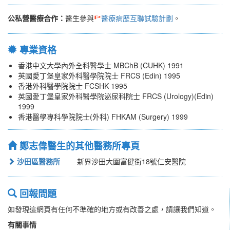
公私營醫療合作：
醫生參與
醫療病歷互聯試驗計劃
。
專業資格
香港中文大學內外全科醫學士 MBChB (CUHK) 1991
英國愛丁堡皇家外科醫學院院士 FRCS (Edin) 1995
香港外科醫學院院士 FCSHK 1995
英國愛丁堡皇家外科醫學院泌尿科院士 FRCS (Urology)(Edin)
1999
香港醫學專科學院院士(外科) FHKAM (Surgery) 1999
鄭志偉醫生的其他醫務所專頁
沙田區醫務所
新界沙田大圍富健街18號仁安醫院
回報問題
如發現這網頁有任何不準確的地方或有改善之處，請讓我們知道。
有關事情