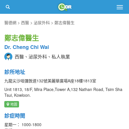
Togg
navig
醫德網
西醫
泌尿外科
鄭志偉醫生
鄭志偉醫生
Dr. Cheng Chi Wai
西醫、泌尿外科、私人執業
診所地址
九龍尖沙咀彌敦道132號美麗華廣場A座18樓1813室
Unit 1813, 18/F, Mira Place,Tower A,132 Nathan Road, Tsim Sha
Tsui, Kowloon.
地圖
診症時間
星期一： 1000-1800