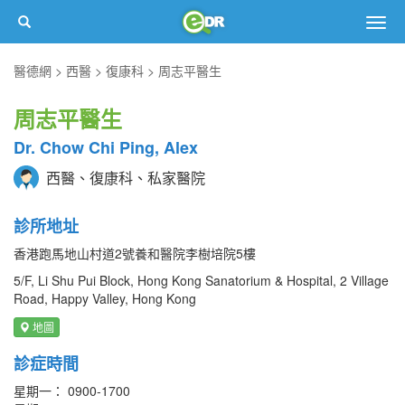
Togg
navig
醫德網
西醫
復康科
周志平醫生
周志平醫生
Dr. Chow Chi Ping, Alex
西醫、復康科、私家醫院
診所地址
香港跑馬地山村道2號養和醫院李樹培院5樓
5/F, Li Shu Pui Block, Hong Kong Sanatorium & Hospital, 2 Village
Road, Happy Valley, Hong Kong
地圖
診症時間
星期一： 0900-1700