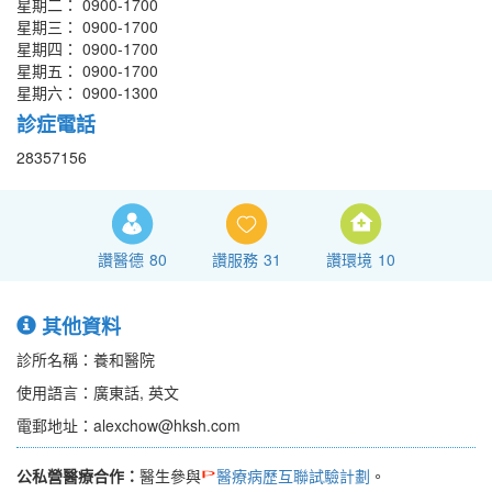
星期二： 0900-1700
星期三： 0900-1700
星期四： 0900-1700
星期五： 0900-1700
星期六： 0900-1300
診症電話
28357156
讚醫德
80
讚服務
31
讚環境
10
其他資料
診所名稱：養和醫院
使用語言：廣東話, 英文
電郵地址：alexchow@hksh.com
公私營醫療合作：
醫生參與
醫療病歷互聯試驗計劃
。