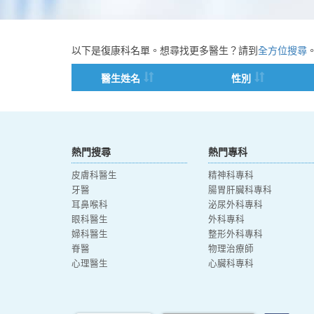
以下是復康科名單。想尋找更多醫生？請到
全方位搜尋
醫生姓名
性別
熱門搜尋
熱門專科
皮膚科醫生
精神科專科
牙醫
腸胃肝臟科專科
耳鼻喉科
泌尿外科專科
眼科醫生
外科專科
婦科醫生
整形外科專科
脊醫
物理治療師
心理醫生
心臟科專科