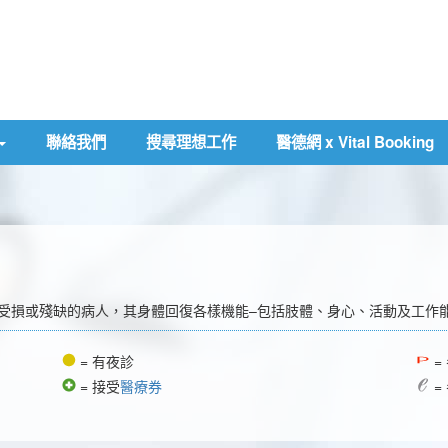
聯絡我們
搜尋理想工作
醫德網 x Vital Booking
受損或殘缺的病人，其身體回復各樣機能–包括肢體、身心、活動及工作
= 有夜診
=
= 接受
醫療券
=