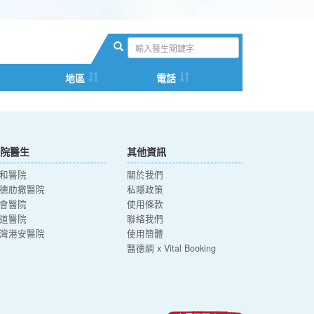
地區
電話
院醫生
其他資訊
和醫院
關於我們
德肋撒醫院
私隱政策
會醫院
使用條款
道醫院
聯絡我們
灣港安醫院
使用簡體
醫德網 x Vital Booking