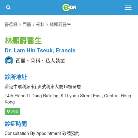
Togg
navig
醫德網
西醫
骨科
林顯爵醫生
林顯爵醫生
Dr. Lam Hin Tseuk, Francis
西醫、骨科、私人執業
診所地址
香港中環利源東街9號利東大廈14樓全層
14th Floor, Li Dong Building, 9 Li yuen Street East, Central, Hong
Kong
地圖
診症時間
Consultation By Appointment 敬請預約