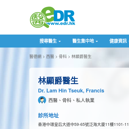
搜尋醫生
醫生集中地
健康資訊
醫德網
西醫
骨科
林顯爵醫生
林顯爵醫生
Dr. Lam Hin Tseuk, Francis
西醫、骨科、私人執業
診所地址
香港中環皇后大道中59-65號泛海大廈11樓1101-11