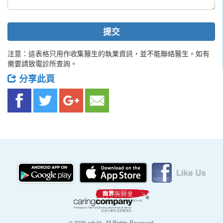
提交
注意：這表格只用作收集醫生的執業資訊，並不能聯絡醫生。如有
需要請致電診所查詢。
分享此頁
© 2026 edr.hk, All Rights Reserved.