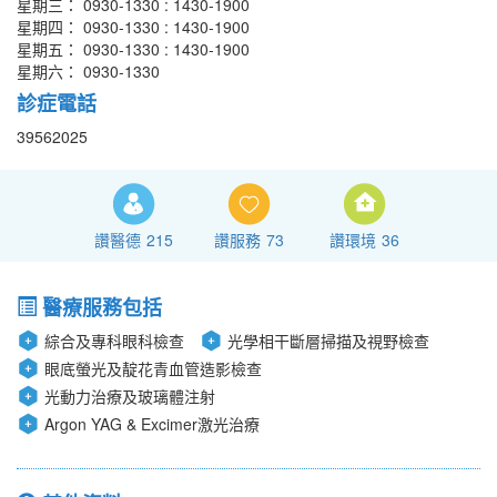
星期三： 0930-1330 : 1430-1900
星期四： 0930-1330 : 1430-1900
星期五： 0930-1330 : 1430-1900
星期六： 0930-1330
診症電話
39562025
讚醫德
215
讚服務
73
讚環境
36
醫療服務包括
綜合及專科眼科檢查
光學相干斷層掃描及視野檢查
眼底螢光及靛花青血管造影檢查
光動力治療及玻璃體注射
Argon YAG & Excimer激光治療