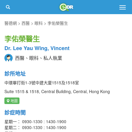
Togg
navig
醫德網
西醫
眼科
李佑榮醫生
李佑榮醫生
Dr. Lee Yau Wing, Vincent
西醫、眼科、私人執業
診所地址
中環畢打街1-3號中建大廈1515及1518室
Suite 1515 & 1518, Central Building, Central, Hong Kong
地圖
診症時間
星期一： 0930-1330 : 1430-1900
星期二： 0930-1330 : 1430-1900