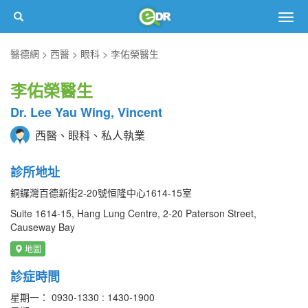
Togg
navig
醫德網
西醫
眼科
李佑榮醫生
李佑榮醫生
Dr. Lee Yau Wing, Vincent
西醫、眼科、私人執業
診所地址
銅鑼灣百德新街2-20號恒隆中心1614-15室
Suite 1614-15, Hang Lung Centre, 2-20 Paterson Street,
Causeway Bay
地圖
診症時間
星期一： 0930-1330 : 1430-1900