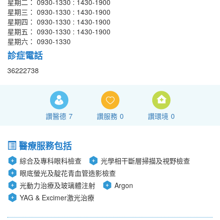
星期二： 0930-1330 : 1430-1900
星期三： 0930-1330 : 1430-1900
星期四： 0930-1330 : 1430-1900
星期五： 0930-1330 : 1430-1900
星期六： 0930-1330
診症電話
36222738
讚醫德
7
讚服務
0
讚環境
0
醫療服務包括
綜合及專科眼科檢查
光學相干斷層掃描及視野檢查
眼底螢光及靛花青血管造影檢查
光動力治療及玻璃體注射
Argon
YAG & Excimer激光治療