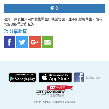
提交
注意：這表格只用作收集醫生的執業資訊，並不能聯絡醫生。如有
需要請致電診所查詢。
分享此頁
© 2026 edr.hk, All Rights Reserved.