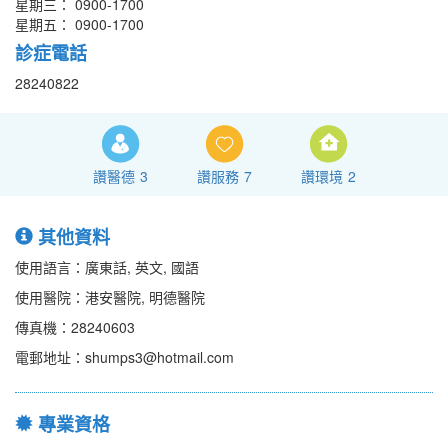
星期三： 0900-1700
星期五： 0900-1700
診症電話
28240822
讚醫德
3
讚服務
7
讚環境
2
其他資料
使用語言：廣東話, 英文, 國語
使用醫院：港安醫院, 明德醫院
傳真機：28240603
電郵地址：shumps3@hotmail.com
專業資格