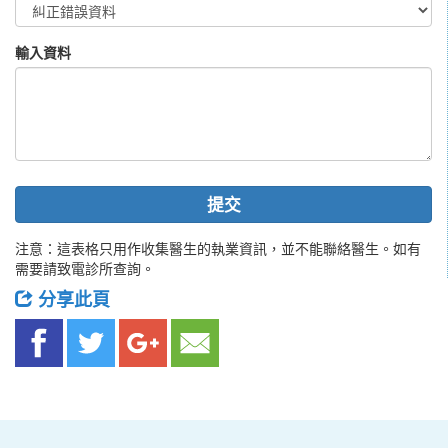
輸入資料
提交
注意：這表格只用作收集醫生的執業資訊，並不能聯絡醫生。如有
需要請致電診所查詢。
分享此頁