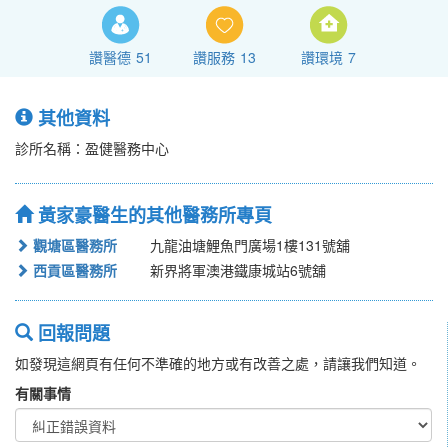
讚醫德
51
讚服務
13
讚環境
7
其他資料
診所名稱：盈健醫務中心
黃家豪醫生的其他醫務所專頁
觀塘區醫務所
九龍油塘鯉魚門廣場1樓131號舖
西貢區醫務所
新界將軍澳港鐵康城站6號舖
回報問題
如發現這網頁有任何不準確的地方或有改善之處，請讓我們知道。
有關事情