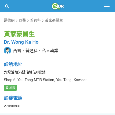
Togg
navig
醫德網
西醫
普通科
黃家豪醫生
黃家豪醫生
Dr. Wong Ka Ho
西醫、普通科、私人執業
診所地址
九龍油塘港鐵油塘站6號舖
Shop 6, Yau Tong MTR Station, Yau Tong, Kowloon
地圖
診症電話
27090366