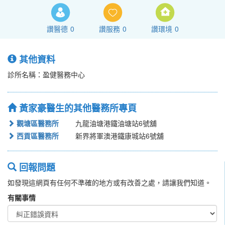
讚醫德
0
讚服務
0
讚環境
0
其他資料
診所名稱：盈健醫務中心
黃家豪醫生的其他醫務所專頁
觀塘區醫務所
九龍油塘港鐵油塘站6號舖
西貢區醫務所
新界將軍澳港鐵康城站6號舖
回報問題
如發現這網頁有任何不準確的地方或有改善之處，請讓我們知道。
有關事情