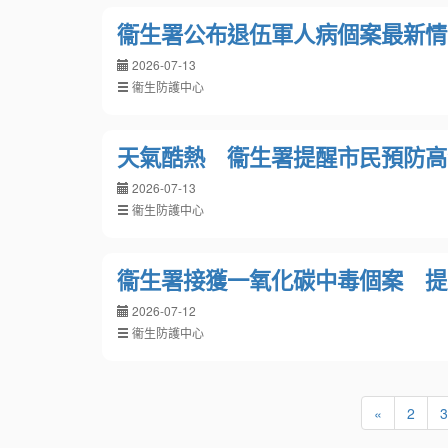
衞生署公布退伍軍人病個案最新情
2026-07-13
衞生防護中心
天氣酷熱 衞生署提醒市民預防高
2026-07-13
衞生防護中心
衞生署接獲一氧化碳中毒個案 提
2026-07-12
衞生防護中心
«
2
3