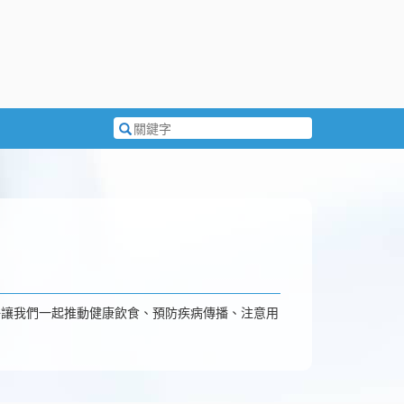
搜
尋
關
鍵
字
好讓我們一起推動健康飲食、預防疾病傳播、注意用