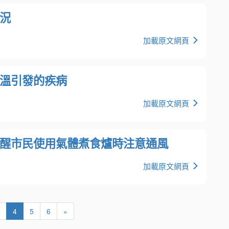
況
加載原文網頁
溫引發的疾病
加載原文網頁
醒市民使用氣體煮食爐時注意通風
加載原文網頁
4
5
6
»