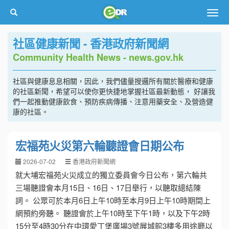
Togg
navig
社區健康新聞 - 香港政府新聞網
Community Health News - news.gov.hk
社區與健康息息相關，因此，我們儘量搜邏所有關於醫療和健康
的社區新聞，希望可以使你更快捷地掌握社區最新動態， 好讓我
們一起推動健康飲食、預防疾病傳播、注意用藥安全、及營造健
康的社區。
宏福苑火災第六輪聽證會日期公布
2026-07-02
香港政府新聞網
就大埔宏福苑火災成立的獨立委員會今日公布，第六輪共
三場聽證會本月15日、16日、17日舉行，以聽取總結陳
詞。 公眾可於本月6日上午10時至本月9日上午10時期間上
網預約旁聽。 聽證會於上午10時至下午1時，以及下午2時
15分至4時30分在中環愛丁堡廣場3號展城館3樓多用途廳以