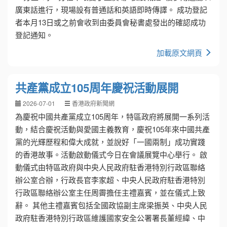
廣東話進行，現場設有普通話和英語即時傳譯。 成功登記
者本月13日或之前會收到由委員會秘書處發出的確認成功
登記通知。
加載原文網頁
共產黨成立105周年慶祝活動展開
2026-07-01
香港政府新聞網
為慶祝中國共產黨成立105周年，特區政府將展開一系列活
動，結合慶祝活動與愛國主義教育，慶祝105年來中國共產
黨的光輝歷程和偉大成就，並說好「一國兩制」成功實踐
的香港故事。活動啟動儀式今日在會議展覽中心舉行。 啟
動儀式由特區政府與中央人民政府駐香港特別行政區聯絡
辦公室合辦，行政長官李家超、中央人民政府駐香港特別
行政區聯絡辦公室主任周霽擔任主禮嘉賓，並在儀式上致
辭。 其他主禮嘉賓包括全國政協副主席梁振英、中央人民
政府駐香港特別行政區維護國家安全公署署長董經緯、中