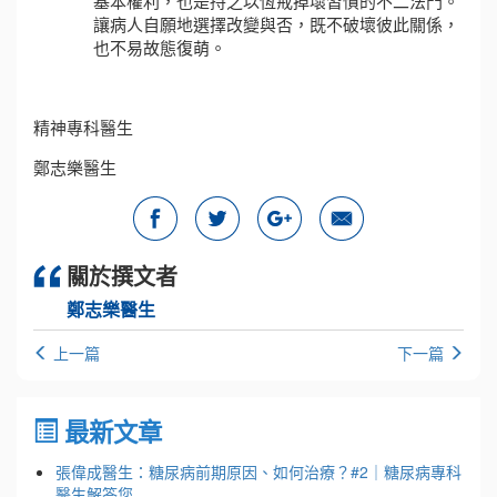
基本權利，也是持之以恆戒掉壞習慣的不二法門。
讓病人自願地選擇改變與否，既不破壞彼此關係，
也不易故態復萌。
精神專科醫生
鄭志樂醫生
關於撰文者
鄭志樂醫生
上一篇
下一篇
最新文章
張偉成醫生：糖尿病前期原因、如何治療？#2｜糖尿病專科
醫生解答您