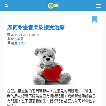
Togg
navig
如何令患者樂於接受治療
2014-06-24 16:26:49
鄭志樂醫生
醫生話你知
在健康講座後的答問環節中，最常見的問題是：「醫生，
我的朋友總是不認為自己有情緒問題，或就算他承認自己
有問題，也不願意看醫生。我想問有甚麼方法可以帶他求
醫？」