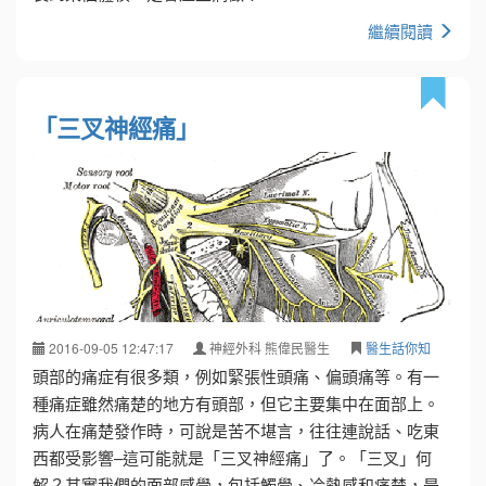
繼續閱讀
「三叉神經痛」
2016-09-05 12:47:17
神經外科 熊偉民醫生
醫生話你知
頭部的痛症有很多類，例如緊張性頭痛、偏頭痛等。有一
種痛症雖然痛楚的地方有頭部，但它主要集中在面部上。
病人在痛楚發作時，可說是苦不堪言，往往連說話、吃東
西都受影響–這可能就是「三叉神經痛」了。「三叉」何
解？其實我們的面部感覺，包括觸覺、冷熱感和痛楚，是