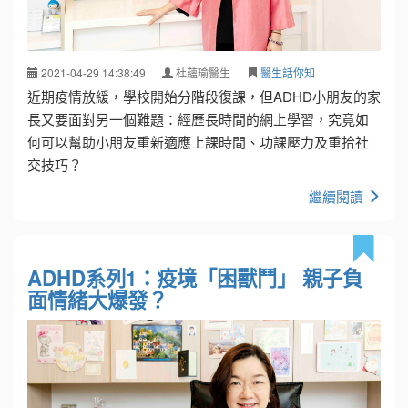
2021-04-29 14:38:49
杜蘊瑜醫生
醫生話你知
近期疫情放緩，學校開始分階段復課，但ADHD小朋友的家
長又要面對另一個難題：經歷長時間的網上學習，究竟如
何可以幫助小朋友重新適應上課時間、功課壓力及重拾社
交技巧？
繼續閱讀
ADHD系列1：疫境「困獸鬥」 親子負
面情緒大爆發？