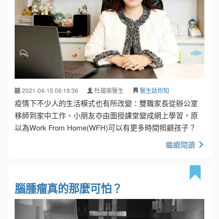
2021-04-15 06:19:36
杜蘊瑜醫生
醫生話你知
疫情下不少人的生活模式也有所改變：雙職家長從辦公室
移師到家中工作、小朋友亦由面授課堂變成網上學習，原
以為Work From Home(WFH)可以有更多時間照顧孩子？
繼續閱讀
腦腫瘤真的那麼可怕？