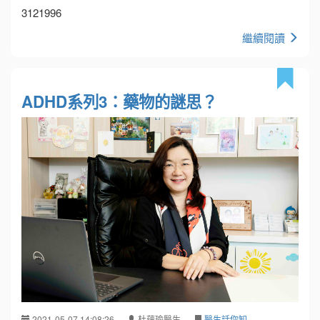
3121996
繼續閱讀
ADHD系列3：藥物的謎思？
2021-05-07 14:08:26
杜蘊瑜醫生
醫生話你知