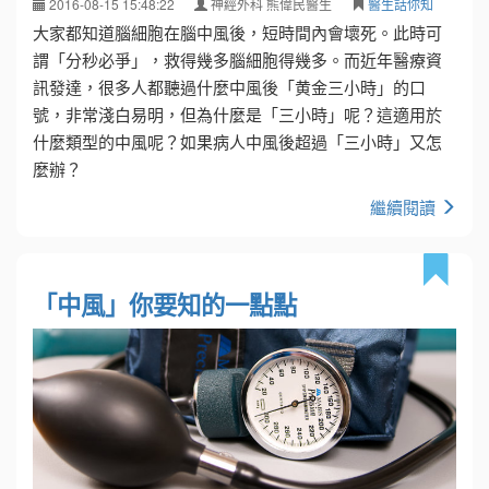
2016-08-15 15:48:22
神經外科 熊偉民醫生
醫生話你知
大家都知道腦細胞在腦中風後，短時間內會壞死。此時可
謂「分秒必爭」，救得幾多腦細胞得幾多。而近年醫療資
訊發達，很多人都聽過什麼中風後「黄金三小時」的口
號，非常淺白易明，但為什麼是「三小時」呢？這適用於
什麼類型的中風呢？如果病人中風後超過「三小時」又怎
麼辦？
繼續閱讀
「中風」你要知的一點點