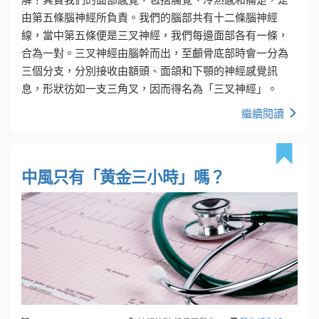
由第五條腦神經所負責。我們的腦部共有十二條腦神經
線，當中第五條便是三叉神經，我們每邊面部各有一條，
合為一對。三叉神經由腦幹而出，至顱骨底部時會一分為
三個分支，分別接收由額頭、面頜和下顎的神經感覺訊
息，形狀彷如一支三角叉，因而得名為「三叉神經」。
繼續閱讀
中風只有「黄金三小時」嗎？