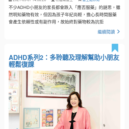
不少ADHD小朋友的家長都會跌入「應否服藥」的謎思，雖
然明知藥物有效，但因為孩子年紀尚輕，擔心長時間服藥
會產生依賴性或有副作用，故始終對藥物較為抗拒
繼續閱讀
ADHD系列2：多聆聽及理解幫助小朋友
輕鬆復課