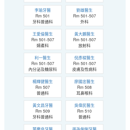
李瑜牙醫
劉雄醫生
Rm 501
Rm 501-507
牙科普通科
外科
王愛倫醫生
黃大鵬醫生
Rm 501-507
Rm 501-507
婦產科
放射科
利一醫生
倪彥樑醫生
Rm 501-507
Rm 501-507
內分泌及糖尿科
皮膚及性病科
楊輝健醫生
廖國忠醫生
Rm 507
Rm 508
普通科
耳鼻喉科
黃文昌牙醫
吳偉民醫生
Rm 509
Rm 510
牙科普通科
普通科
葉慶良牙醫
張孫俐俐牙醫