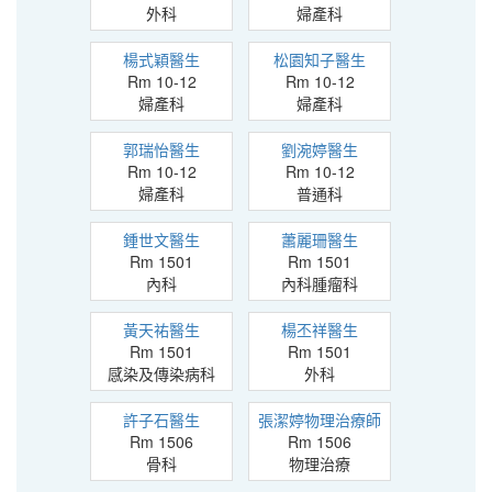
外科
婦產科
楊式穎醫生
松園知子醫生
Rm 10-12
Rm 10-12
婦產科
婦產科
郭瑞怡醫生
劉涴婷醫生
Rm 10-12
Rm 10-12
婦產科
普通科
鍾世文醫生
蕭麗珊醫生
Rm 1501
Rm 1501
內科
內科腫瘤科
黃天祐醫生
楊丕祥醫生
Rm 1501
Rm 1501
感染及傳染病科
外科
許子石醫生
張潔婷物理治療師
Rm 1506
Rm 1506
骨科
物理治療