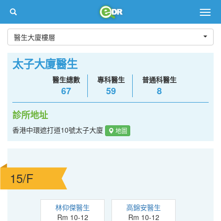
Togg
navig
醫生大廈樓層
太子大廈醫生
醫生總數
專科醫生
普通科醫生
67
59
8
診所地址
香港中環遮打道10號太子大廈
地圖
15/F
林仰傑醫生
高錦安醫生
Rm 10-12
Rm 10-12