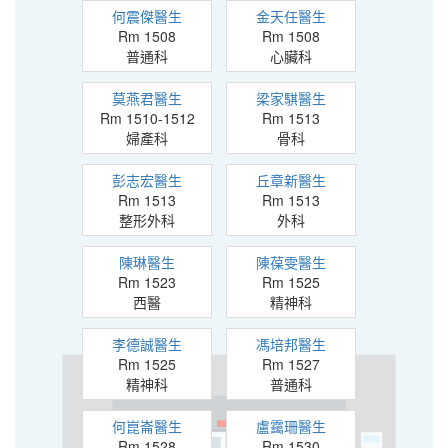
何震傑醫生
金天任醫生
Rm 1508
Rm 1508
普通科
心臟科
莫燕君醫生
梁家騏醫生
Rm 1510-1512
Rm 1513
婦產科
骨科
彭志宏醫生
丘章新醫生
Rm 1513
Rm 1513
整形外科
外科
陳琳醫生
陳葆雯醫生
Rm 1523
Rm 1525
西醫
精神科
李德誠醫生
馮培邦醫生
Rm 1525
Rm 1527
精神科
普通科
何崑崙醫生
盧靄珊醫生
Rm 1528
Rm 1530