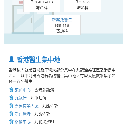
Rm 401-413
Rm 418
婦產科
婦產科
容緒燕醫生
Rm 418
普通科
香港醫生集中地
香港私人執業西醫及牙醫大部分集中在九龍油尖旺區及港島中
西區。以下列出香港著名的醫生集中地，有些大廈就聚集了超
過一百名醫生。
東角中心
- 香港銅鑼灣
九龍行
- 九龍旺角
嘉賓商業大廈
- 九龍佐敦
新寶廣場
- 九龍佐敦
格蘭中心
- 九龍尖沙咀