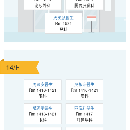
泌尿外科
腸胃肝臟科
周笑顏醫生
Rm 1531
兒科
14/F
周國安醫生
吳永浩醫生
Rm 1416-1421
Rm 1416-1421
眼科
眼科
譚秀雯醫生
區偉利醫生
Rm 1416-1421
Rm 1417
眼科
耳鼻喉科