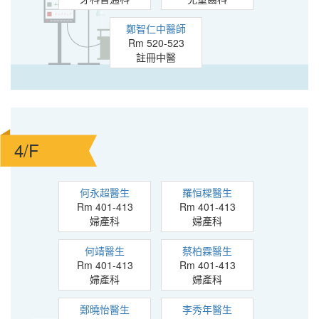
鄭智仁中醫師
Rm 520-523
註冊中醫
4/F
何永超醫生
羅恒樑醫生
Rm 401-413
Rm 401-413
婦產科
婦產科
何靖醫生
蔡柏霖醫生
Rm 401-413
Rm 401-413
婦產科
婦產科
鄭曉怡醫生
李秀年醫生