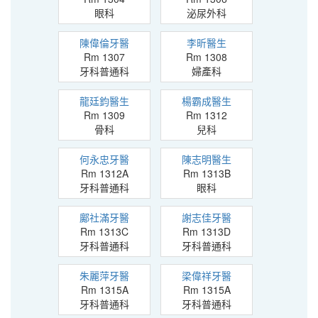
眼科
泌尿外科
陳偉倫牙醫
李昕醫生
Rm 1307
Rm 1308
牙科普通科
婦產科
龍廷鈞醫生
楊霸成醫生
Rm 1309
Rm 1312
骨科
兒科
何永忠牙醫
陳志明醫生
Rm 1312A
Rm 1313B
牙科普通科
眼科
鄺社滿牙醫
謝志佳牙醫
Rm 1313C
Rm 1313D
牙科普通科
牙科普通科
朱麗萍牙醫
梁偉祥牙醫
Rm 1315A
Rm 1315A
牙科普通科
牙科普通科