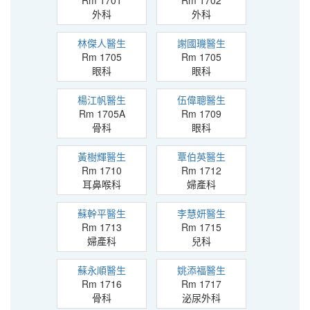
Rm 1701
Rm 1702
外科
外科
林傑人醫生
謝國璣醫生
Rm 1705
Rm 1705
眼科
眼科
楊江帆醫生
伍偉聰醫生
Rm 1705A
Rm 1709
骨科
眼科
黃樹輝醫生
覃伯英醫生
Rm 1710
Rm 1712
耳鼻喉科
婦產科
蘇幹平醫生
李慧妍醫生
Rm 1713
Rm 1715
婦產科
兒科
蘇永順醫生
姚添福醫生
Rm 1716
Rm 1717
骨科
泌尿外科