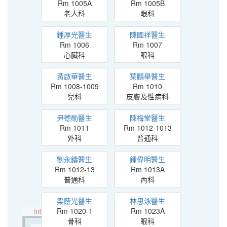
Rm 1005A
Rm 1005B
老人科
眼科
鍾厚光醫生
陳國祥醫生
Rm 1006
Rm 1007
心臟科
眼科
黃啟華醫生
葉鵬舉醫生
Rm 1008-1009
Rm 1010
兒科
皮膚及性病科
尹德勛醫生
陳梅堂醫生
Rm 1011
Rm 1012-1013
外科
普通科
劉永鑄醫生
鍾偉明醫生
Rm 1012-13
Rm 1013A
普通科
內科
梁蔭光醫生
林思泳醫生
Rm 1020-1
Rm 1023A
骨科
眼科