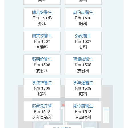
內科
外科
陳志健醫生
周伯展醫生
Rm 1503B
Rm 1506
外科
眼科
關英發醫生
張劭醫生
Rm 1507
Rm 1507
普通科
骨科
鄭明銓醫生
曹佩如醫生
Rm 1508
Rm 1508
放射科
放射科
李致祥醫生
李卓逸醫生
Rm 1509
Rm 1509
眼科
眼科
鄭新元牙醫
熊令康醫生
Rm 1512
Rm 1513
牙科普通科
耳鼻喉科