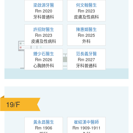
梁啟源牙醫
何文翰醫生
Rm 2020
Rm 2023
牙科普通科
皮膚及性病科
許招財醫生
陳惠娟醫生
Rm 2023
Rm 2025
皮膚及性病科
外科
鍾少石醫生
范長義牙醫
Rm 2026
Rm 2027
心胸肺外科
牙科普通科
19/F
黃永昌醫生
崔紹漢中醫師
Rm 1906
Rm 1909-1911