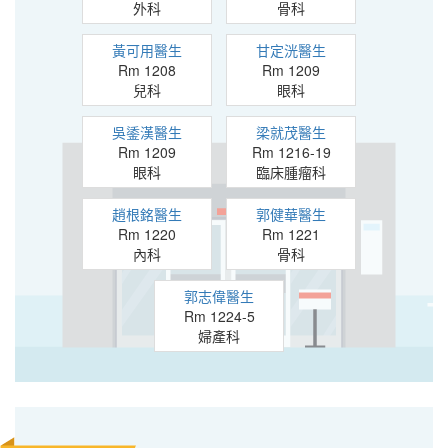
外科
骨科
黃可用醫生
甘定洸醫生
Rm 1208
Rm 1209
兒科
眼科
吳鋈漢醫生
梁就茂醫生
Rm 1209
Rm 1216-19
眼科
臨床腫瘤科
趙根銘醫生
郭健華醫生
Rm 1220
Rm 1221
內科
骨科
郭志偉醫生
Rm 1224-5
婦產科