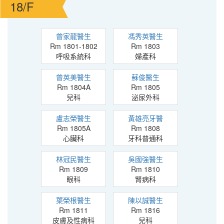
18/F
曾家龍醫生
馮秀英醫生
Rm 1801-1802
Rm 1803
呼吸系統科
婦產科
曾英美醫生
蘇俊醫生
Rm 1804A
Rm 1805
兒科
泌尿外科
盧志榮醫生
黃雄亮牙醫
Rm 1805A
Rm 1808
心臟科
牙科普通科
林冠民醫生
吳國強醫生
Rm 1809
Rm 1810
眼科
腎病科
葉榮根醫生
陳以誠醫生
Rm 1811
Rm 1816
皮膚及性病科
兒科