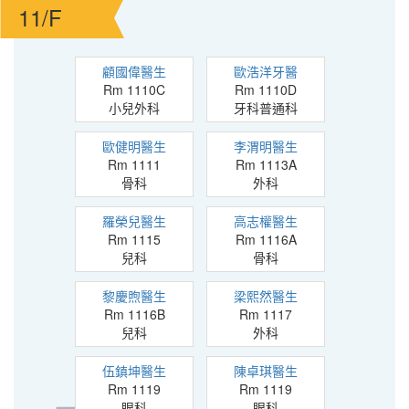
11/F
顧國偉醫生
歐浩洋牙醫
Rm 1110C
Rm 1110D
小兒外科
牙科普通科
歐健明醫生
李渭明醫生
Rm 1111
Rm 1113A
骨科
外科
羅榮兒醫生
高志權醫生
Rm 1115
Rm 1116A
兒科
骨科
黎慶煦醫生
梁熙然醫生
Rm 1116B
Rm 1117
兒科
外科
伍鎮坤醫生
陳卓琪醫生
Rm 1119
Rm 1119
眼科
眼科