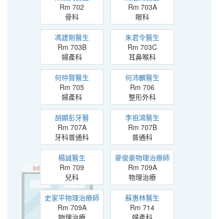
Rm 702
Rm 703A
骨科
眼科
馮建剛醫生
朱君令醫生
Rm 703B
Rm 703C
婦產科
耳鼻喉科
何仲賢醫生
何沛麟醫生
Rm 705
Rm 706
婦產科
整形外科
胡顯彭牙醫
李祖鴻醫生
Rm 707A
Rm 707B
牙科普通科
普通科
楊誠醫生
麥俊豪物理治療師
Rm 709
Rm 709A
兒科
物理治療
史家平物理治療師
蘇惠林醫生
Rm 709A
Rm 714
物理治療
婦產科