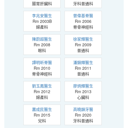
腸胃肝臟科
牙科普通科
李兆安醫生
曾偉基脊醫
Rm 2003B
Rm 2006
婦產科
脊骨神經科
陳蔚超醫生
徐家輝醫生
Rm 2008
Rm 2009
眼科
普通科
譚明昕脊醫
潘錦輝醫生
Rm 2010
Rm 2011
脊骨神經科
普通科
劉玉鳳醫生
廖炳輝醫生
Rm 2012
Rm 2013
婦產科
心臟科
蕭成民醫生
高曉韻牙醫
Rm 2015
Rm 2020
兒科
牙科普通科