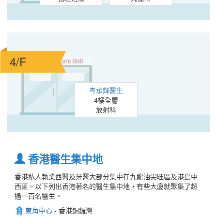
4/F
岑承輝醫生
4樓全層
放射科
香港醫生集中地
香港私人執業西醫及牙醫大部分集中在九龍油尖旺區及港島中
西區。以下列出香港著名的醫生集中地，有些大廈就聚集了超
過一百名醫生。
東角中心
- 香港銅鑼灣