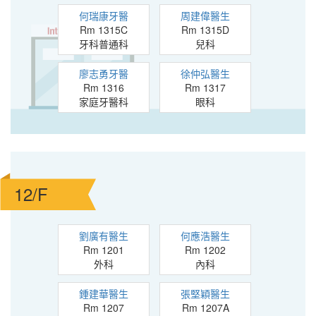
何瑞康牙醫
周建偉醫生
Rm 1315C
Rm 1315D
牙科普通科
兒科
廖志勇牙醫
徐仲弘醫生
Rm 1316
Rm 1317
家庭牙醫科
眼科
12/F
劉廣有醫生
何應浩醫生
Rm 1201
Rm 1202
外科
內科
鍾建華醫生
張堅穎醫生
Rm 1207
Rm 1207A