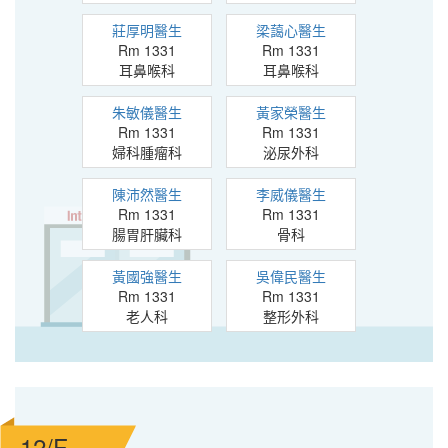
莊厚明醫生
梁藹心醫生
Rm 1331
Rm 1331
耳鼻喉科
耳鼻喉科
朱敏儀醫生
黃家榮醫生
Rm 1331
Rm 1331
婦科腫瘤科
泌尿外科
陳沛然醫生
李威儀醫生
Rm 1331
Rm 1331
腸胃肝臟科
骨科
黃國強醫生
吳偉民醫生
Rm 1331
Rm 1331
老人科
整形外科
12/F