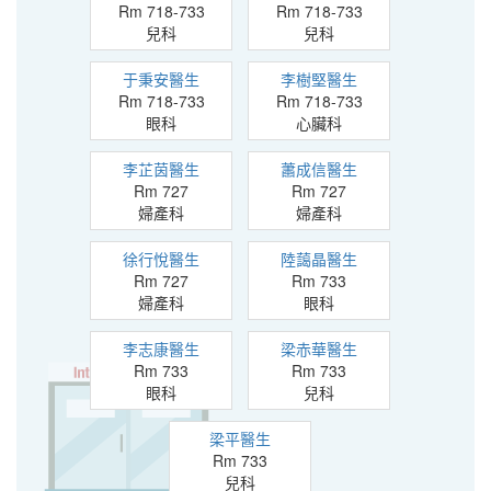
Rm 718-733
Rm 718-733
兒科
兒科
于秉安醫生
李樹堅醫生
Rm 718-733
Rm 718-733
眼科
心臟科
李芷茵醫生
蕭成信醫生
Rm 727
Rm 727
婦產科
婦產科
徐行悅醫生
陸藹晶醫生
Rm 727
Rm 733
婦產科
眼科
李志康醫生
梁赤華醫生
Rm 733
Rm 733
眼科
兒科
梁平醫生
Rm 733
兒科