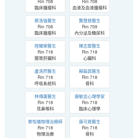
Rm 708
Rm 708
臨床腫瘤科
血液及血液腫瘤科
蔡浩強醫生
龔慧慈醫生
Rm 708
Rm 709
臨床腫瘤科
內分泌及糖尿科
陸耀榮醫生
陳志堅醫生
Rm 718
Rm 718
腸胃肝臟科
心臟科
盧浩然醫生
蘇鎰昌醫生
Rm 718
Rm 718
呼吸系統科
骨科
林傳廣醫生
唐敏忠心理學家
Rm 718
Rm 718
耳鼻喉科
臨床心理學
黎悅儀物理治療師
唐可堯醫生
Rm 718
Rm 718
物理治療
骨科