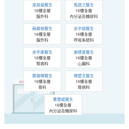
梁昌倫醫生
馬道之醫生
16樓全層
16樓全層
腦外科
內分泌及糖尿科
蘇繩祖醫生
余宇超醫生
16樓全層
16樓全層
腦外科
呼吸系統科
余宇康醫生
謝德富醫生
16樓全層
16樓全層
腎病科
心臟科
鄭雄暉醫生
陳楚文醫生
16樓全層
16樓全層
骨科
腎病科
曹慧崐醫生
16樓全層
內分泌及糖尿科