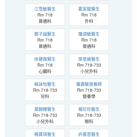
江雪敏醫生
霍家龍醫生
Rm 718
Rm 718
普通科
外科
鄭子誠醫生
羅頌敏醫生
Rm 718
Rm 718
普通科
普通科
徐健霖醫生
廖思維醫生
Rm 718
Rm 718-733
心臟科
小兒外科
蘇詠怡醫生
羅嘉敏營養師
Rm 718-733
Rm 718-733
兒科
營養學
葉錦輝醫生
楊珍珍醫生
Rm 718-733
Rm 718-733
小兒外科
眼科
楊寶琪醫生
許嘉恩醫生