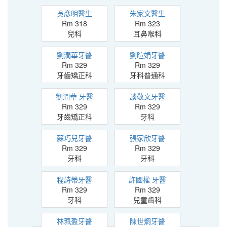
吳彥明醫生
朱家文醫生
Rm 318
Rm 323
兒科
耳鼻喉科
劉潤華牙醫
劉暄娟牙醫
Rm 329
Rm 329
牙齒矯正科
牙科普通科
劉潤華 牙醫
談敬文牙醫
Rm 329
Rm 329
牙齒矯正科
牙科
蘇巧兒牙醫
張家欣牙醫
Rm 329
Rm 329
牙科
牙科
程詩蒂牙醫
許國權 牙醫
Rm 329
Rm 329
牙科
兒童齒科
林珮盈牙醫
陳世烱牙醫