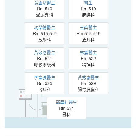
黃國基醫生
醫生
Rm 510
Rm 510
泌尿外科
麻醉科
馮榮德醫生
王奕醫生
Rm 515-519
Rm 515-519
放射科
放射科
黃敬恩醫生
林震醫生
Rm 521
Rm 522
呼吸系統科
精神科
李富強醫生
黃秀惠醫生
Rm 525
Rm 529
腎病科
腸胃肝臟科
郭厚仁醫生
Rm 531
骨科