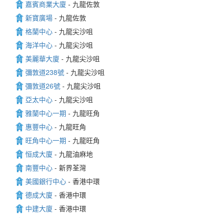
嘉賓商業大廈
- 九龍佐敦
新寶廣場
- 九龍佐敦
格蘭中心
- 九龍尖沙咀
海洋中心
- 九龍尖沙咀
美麗華大廈
- 九龍尖沙咀
彌敦道238號
- 九龍尖沙咀
彌敦道26號
- 九龍尖沙咀
亞太中心
- 九龍尖沙咀
雅蘭中心一期
- 九龍旺角
惠豐中心
- 九龍旺角
旺角中心一期
- 九龍旺角
恒成大廈
- 九龍油麻地
南豐中心
- 新界荃灣
美國銀行中心
- 香港中環
德成大廈
- 香港中環
中建大廈
- 香港中環