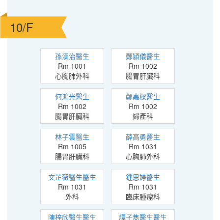
10/F
孫漢治醫生
鄭頴儀醫生
Rm 1001
Rm 1002
心胸肺外科
腸胃肝臟科
何鴻光醫生
鄭嘉樑醫生
Rm 1002
Rm 1002
腸胃肝臟科
婦產科
林子雲醫生
薛高勇醫生
Rm 1005
Rm 1031
腸胃肝臟科
心胸肺外科
文芷薇醫生醫生
鍾思婷醫生
Rm 1031
Rm 1031
外科
臨床腫瘤科
陳梓欣醫生醫生
譚子雋醫生醫生