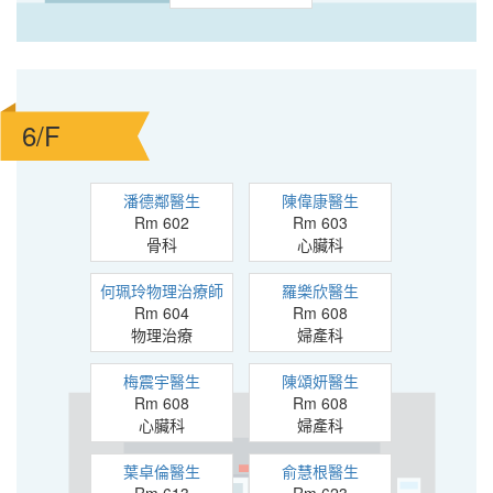
6/F
潘德鄰醫生
陳偉康醫生
Rm 602
Rm 603
骨科
心臟科
何珮玲物理治療師
羅樂欣醫生
Rm 604
Rm 608
物理治療
婦產科
梅震宇醫生
陳頌妍醫生
Rm 608
Rm 608
心臟科
婦產科
葉卓倫醫生
俞慧根醫生