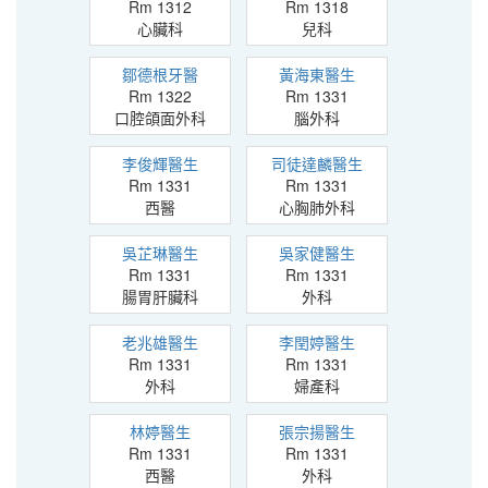
Rm 1312
Rm 1318
心臟科
兒科
鄒德根牙醫
黃海東醫生
Rm 1322
Rm 1331
口腔頜面外科
腦外科
李俊輝醫生
司徒達麟醫生
Rm 1331
Rm 1331
西醫
心胸肺外科
吳芷琳醫生
吳家健醫生
Rm 1331
Rm 1331
腸胃肝臟科
外科
老兆雄醫生
李閏婷醫生
Rm 1331
Rm 1331
外科
婦產科
林婷醫生
張宗揚醫生
Rm 1331
Rm 1331
西醫
外科