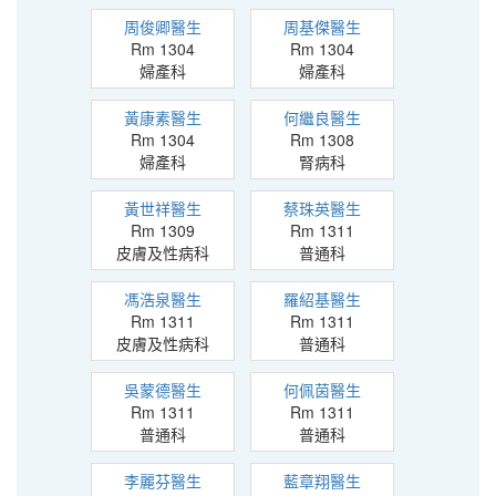
周俊卿醫生
周基傑醫生
Rm 1304
Rm 1304
婦產科
婦產科
黃康素醫生
何繼良醫生
Rm 1304
Rm 1308
婦產科
腎病科
黃世祥醫生
蔡珠英醫生
Rm 1309
Rm 1311
皮膚及性病科
普通科
馮浩泉醫生
羅紹基醫生
Rm 1311
Rm 1311
皮膚及性病科
普通科
吳蒙德醫生
何佩茵醫生
Rm 1311
Rm 1311
普通科
普通科
李麗芬醫生
藍章翔醫生