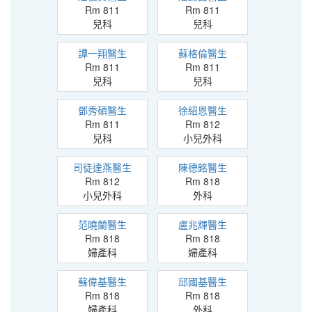
Rm 811
Rm 811
兒科
兒科
譚一翔醫生
蘇格倫醫生
Rm 811
Rm 811
兒科
兒科
鄧秀碩醫生
徐紹恩醫生
Rm 811
Rm 812
兒科
小兒外科
司徒達燕醫生
陳德銘醫生
Rm 812
Rm 818
小兒外科
外科
范曉蘭醫生
盧兆輝醫生
Rm 818
Rm 818
婦產科
婦產科
蘇偉基醫生
邱國基醫生
Rm 818
Rm 818
婦產科
外科