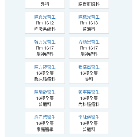
外科
腸胃肝臟科
陳真光醫生
陳棣光醫生
Rm 1612
Rm 1613
呼吸系統科
普通科
韓方光醫生
方頌恩醫生
Rm 1617
Rm 1617
腦神經科
腦神經科
陳方婷醫生
張浩然醫生
16樓全層
16樓全層
臨床腫瘤科
骨科
陳曦齡醫生
鄭寧民醫生
16樓全層
16樓全層
普通科
內科腫瘤科
許君恕醫生
李詠儀醫生
16樓全層
16樓全層
家庭醫學
普通科