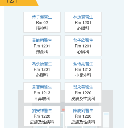
傅子健醫生
林逸賢醫生
Rm 02
Rm 1201
精神科
心臟科
黃毓明醫生
曾子欣醫生
Rm 1201
Rm 1201
婦產科
心臟科
馮永康醫生
藍傳亮醫生
Rm 1201
Rm 1212
心臟科
小兒外科
袁寶榮醫生
鄧永善醫生
Rm 1213
Rm 1220
耳鼻喉科
皮膚及性病科
劉安祥醫生
陳慶釗醫生
Rm 1220
Rm 1220
皮膚及性病科
皮膚及性病科