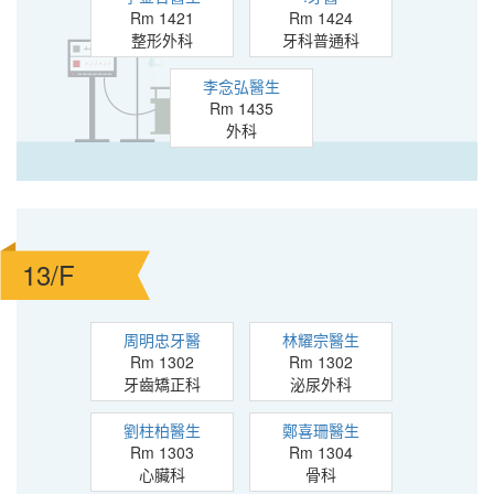
Rm 1421
Rm 1424
整形外科
牙科普通科
李念弘醫生
Rm 1435
外科
13/F
周明忠牙醫
林耀宗醫生
Rm 1302
Rm 1302
牙齒矯正科
泌尿外科
劉柱柏醫生
鄭喜珊醫生
Rm 1303
Rm 1304
心臟科
骨科