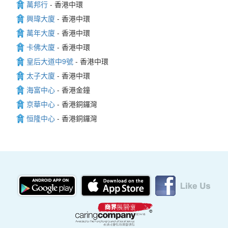
萬邦行
- 香港中環
興瑋大廈
- 香港中環
萬年大廈
- 香港中環
卡佛大廈
- 香港中環
皇后大道中9號
- 香港中環
太子大廈
- 香港中環
海富中心
- 香港金鐘
京華中心
- 香港銅鑼灣
恒隆中心
- 香港銅鑼灣