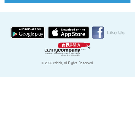
© 2026 edr.hk, All Rights Reserved.