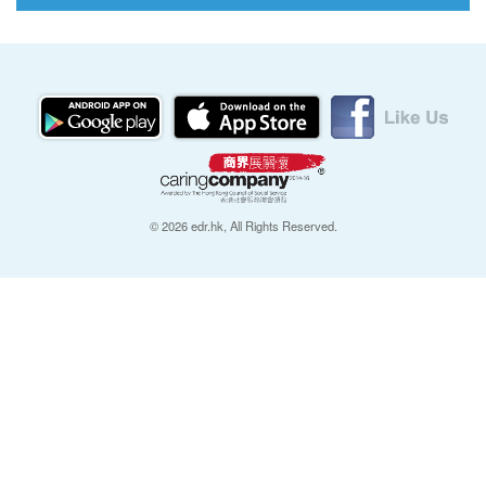
© 2026 edr.hk, All Rights Reserved.